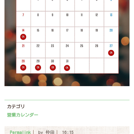
カテゴリ
営業カレンダー
Permalink
by 仲田
16:15